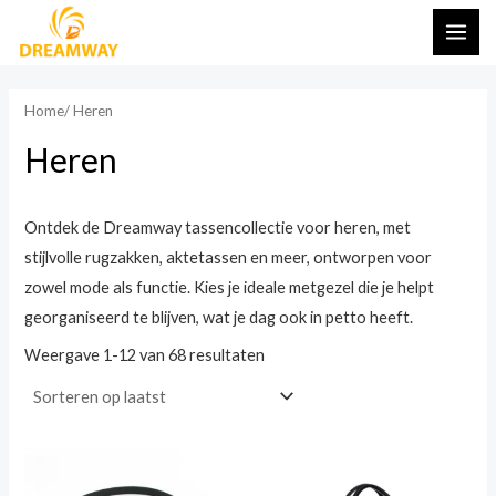
Overslaan
HO
naar
inhoud
Home
/ Heren
Heren
Ontdek de Dreamway tassencollectie voor heren, met
stijlvolle rugzakken, aktetassen en meer, ontworpen voor
zowel mode als functie. Kies je ideale metgezel die je helpt
georganiseerd te blijven, wat je dag ook in petto heeft.
Weergave 1-12 van 68 resultaten