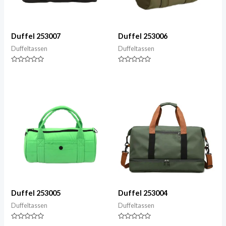
Duffel 253007
Duffel 253006
Duffeltassen
Duffeltassen
Gewaardeerd
Gewaardeerd
0
0
van
van
5
5
Duffel 253005
Duffel 253004
Duffeltassen
Duffeltassen
Gewaardeerd
Gewaardeerd