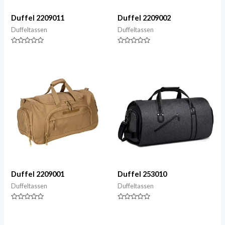
Duffel 2209011
Duffel 2209002
Duffeltassen
Duffeltassen
Gewaardeerd
Gewaardeerd
0
0
van
van
5
5
Duffel 2209001
Duffel 253010
Duffeltassen
Duffeltassen
Gewaardeerd
Gewaardeerd
0
0
van
van
5
5