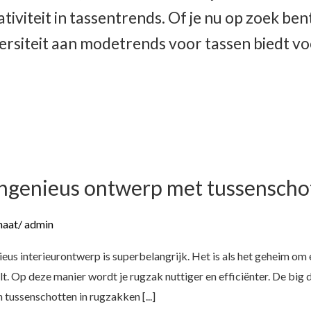
tiviteit in tassentrends. Of je nu op zoek ben
ersiteit aan modetrends voor tassen biedt voo
Ingenieus ontwerp met tussenscho
maat
/
admin
eus interieurontwerp is superbelangrijk. Het is als het geheim om 
ilt. Op deze manier wordt je rugzak nuttiger en efficiënter. De big
tussenschotten in rugzakken [...]