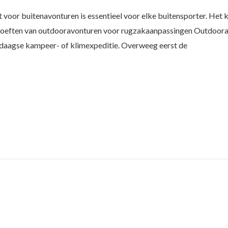
voor buitenavonturen is essentieel voor elke buitensporter. Het k
hoeften van outdooravonturen voor rugzakaanpassingen Outdoorav
daagse kampeer- of klimexpeditie. Overweeg eerst de