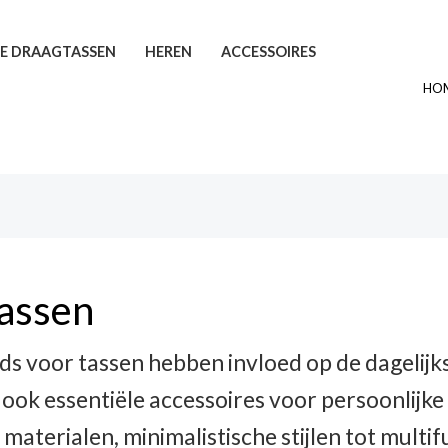
E DRAAGTASSEN
HEREN
ACCESSOIRES
HO
assen
 voor tassen hebben invloed op de dagelijkse
r ook essentiële accessoires voor persoonlijk
materialen, minimalistische stijlen tot multi