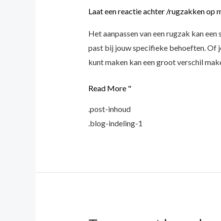
Laat een reactie achter
/
rugzakken op 
Het aanpassen van een rugzak kan een sp
past bij jouw specifieke behoeften. Of 
kunt maken kan een groot verschil mak
Read More "
.post-inhoud
.blog-indeling-1