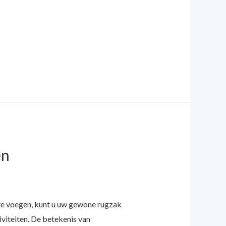
en
 te voegen, kunt u uw gewone rugzak
viteiten. De betekenis van