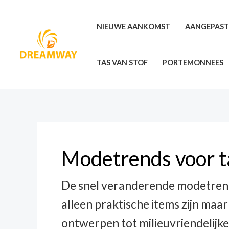
Overslaan
naar
NIEUWE AANKOMST
AANGEPAST
inhoud
TAS VAN STOF
PORTEMONNEES
Modetrends voor t
De snel veranderende modetrends
alleen praktische items zijn maa
ontwerpen tot milieuvriendelijke 