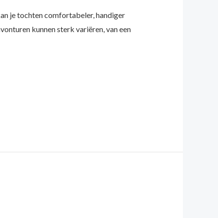
an je tochten comfortabeler, handiger
onturen kunnen sterk variëren, van een