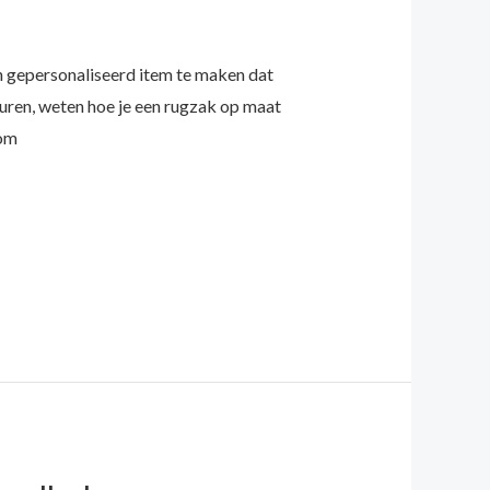
en gepersonaliseerd item te maken dat
turen, weten hoe je een rugzak op maat
rom