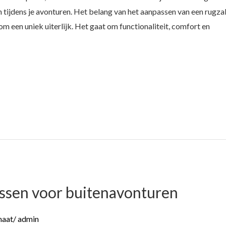
n tijdens je avonturen. Het belang van het aanpassen van een rugza
 om een uniek uiterlijk. Het gaat om functionaliteit, comfort en
ssen voor buitenavonturen
maat
/
admin