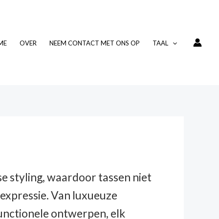
ME
OVER
NEEM CONTACT MET ONS OP
TAAL
 styling, waardoor tassen niet
e expressie. Van luxueuze
functionele ontwerpen, elk