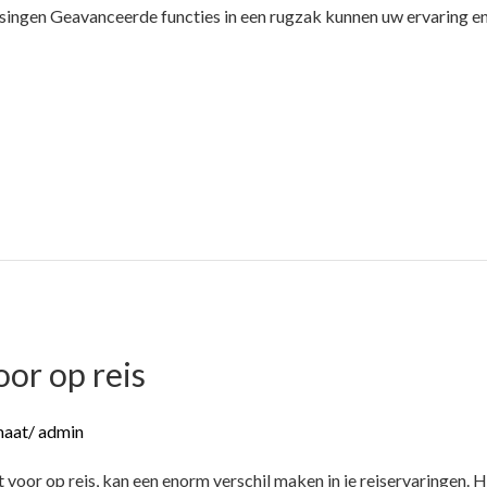
singen Geavanceerde functies in een rugzak kunnen uw ervaring e
or op reis
maat
/
admin
oor op reis, kan een enorm verschil maken in je reiservaringen. Het