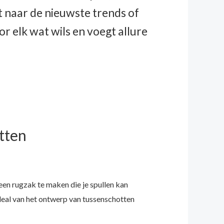
t naar de nieuwste trends of
r elk wat wils en voegt allure
tten
een rugzak te maken die je spullen kan
 deal van het ontwerp van tussenschotten