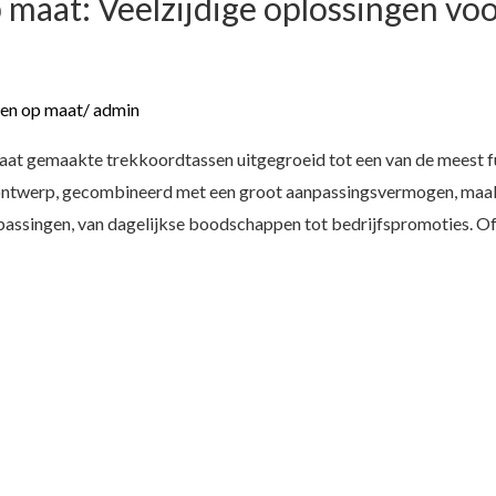
maat: Veelzijdige oplossingen voo
en op maat
/
admin
 maat gemaakte trekkoordtassen uitgegroeid tot een van de meest 
ontwerp, gecombineerd met een groot aanpassingsvermogen, maakt
passingen, van dagelijkse boodschappen tot bedrijfspromoties. Of 