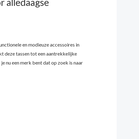
r alledaagse
functionele en modieuze accessoires in
 deze tassen tot een aantrekkelijke
je nu een merk bent dat op zoek is naar