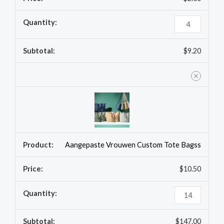
$
9.20
Aangepaste Vrouwen Custom Tote Bagss
$
10.50
$
147.00