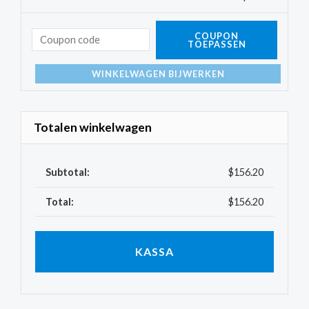
COUPON
TOEPASSEN
WINKELWAGEN BIJWERKEN
Totalen winkelwagen
$
156.20
$
156.20
KASSA