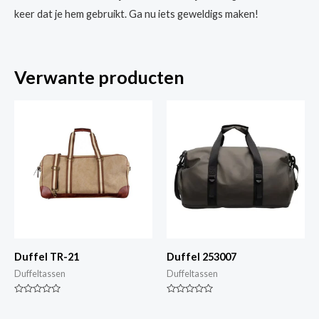
keer dat je hem gebruikt. Ga nu iets geweldigs maken!
Verwante producten
Duffel TR-21
Duffel 253007
Duffeltassen
Duffeltassen
Gewaardeerd
Gewaardeerd
0
0
van
van