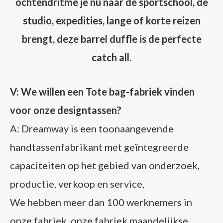
ochtendritme je nu naar de sportschool, de
studio, expedities, lange of korte reizen
brengt, deze barrel duffle is de perfecte
catch all.
V: We willen een Tote bag-fabriek vinden
voor onze designtassen?
A: Dreamway is een toonaangevende
handtassenfabrikant met geïntegreerde
capaciteiten op het gebied van onderzoek,
productie, verkoop en service,
We hebben meer dan 100 werknemers in
onze fabriek, onze fabriek maandelijkse