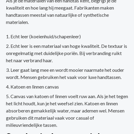
Als je de materialen van een handtas kent, begrijp je de
kwaliteit en hoe lang hij meegaat. Fabrikanten maken
handtassen meestal van natuurlijke of synthetische
materialen.
Echt leer (koeienhuid/schapenleer)
Echt leer is een materiaal van hoge kwaliteit. De textuur is
onregelmatig met duidelijke poriën. Bij verbranding ruikt
het naar verbrand haar.
Leer gaat lang mee en wordt mooier naarmate het ouder
wordt. Mensen gebruiken het vaak voor luxe handtassen.
Katoen en linnen canvas
Canvas van katoen of linnen voelt ruw aan. Als je het tegen
het licht houdt, kun je het weefsel zien. Katoen en linnen
absorberen gemakkelijk water, maar ademen wel. Mensen
gebruiken dit materiaal vaak voor casual of
milieuvriendelijke tassen.