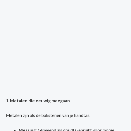
1. Metalen die eeuwig meegaan
Metalen zijn als de bakstenen van je handtas.
Messing
: Glimmend als goud! Gebruikt voor mooie