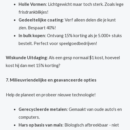
Holle Vormen
: Lichtgewicht maar toch sterk. Zoals lege
frisdrankblikjes!
Gedeeltelijke coating
: Verf alleen delen die je kunt
zien. Bespaart 40%!
In bulk kopen
: Ontvang 15% korting als je 5.000+ stuks
bestelt. Perfect voor speelgoedbedrijven!
Wiskunde Uitdaging
: Als een gesp normaal $1 kost, hoeveel
kost hij dan met 15% korting?
7. Milieuvriendelijke en geavanceerde opties
Help de planeet en probeer nieuwe technologie!
Gerecycleerde metalen
: Gemaakt van oude auto's en
computers.
Hars op basis van maïs
: Biologisch afbreekbaar - niet