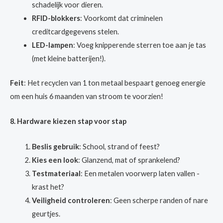
schadelijk voor dieren.
RFID-blokkers
: Voorkomt dat criminelen
creditcardgegevens stelen.
LED-lampen
: Voeg knipperende sterren toe aan je tas
(met kleine batterijen!).
Feit
: Het recyclen van 1 ton metaal bespaart genoeg energie
om een huis 6 maanden van stroom te voorzien!
8. Hardware kiezen stap voor stap
Beslis gebruik
: School, strand of feest?
Kies een look
: Glanzend, mat of sprankelend?
Testmateriaal
: Een metalen voorwerp laten vallen -
krast het?
Veiligheid controleren
: Geen scherpe randen of nare
geurtjes.