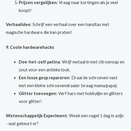
Prijzen vergelijken
: Vraag naar kortingen als je veel
koopt!
Verhaalidee
: Schrijf een verhaal over een handtas met
magische hardware die kan praten!
9. Coole hardwarehacks
Doe-het-zelf patina
: Wrijf metaal in met citroensap en
zout voor een antieke look.
Een losse gesp repareren
: Draai de schroeven vast
met een kleine schroevendraaier (vraag mama/papa).
Glitter toevoegen
: Verf hars met hobbylijm en glitters
voor glitter!
Wetenschappelijk Experiment
: Week een nagel 1 dag in azijn
- wat gebeurt er?