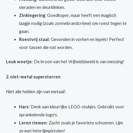
sieraden en deurklinken.
Zinklegering
: Goedkoper, maar heeft een magisch
laagje nodig (zoals zonnebrandcrème) om roest tegen te
gaan.
Roestvrij staal
: Gevonden in vorken en lepels! Perfect
voor tassen die nat worden.
Leuk weetje
: De kroon van het Vrijheidsbeeld is van messing!
2. niet-metal supersterren
Niet alle helden zijn van metaal!
Hars
: Denk aan kleurrijke LEGO-stukjes. Gebruikt voor
sprankelende logo's.
Leren riemen
: Zacht zoals je favoriete schoenen. Lijm
ze met hete lijmpistolen!