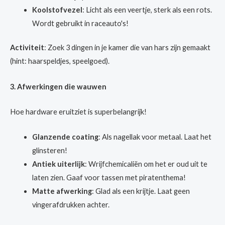
Koolstofvezel
: Licht als een veertje, sterk als een rots.
Wordt gebruikt in raceauto's!
Activiteit
: Zoek 3 dingen in je kamer die van hars zijn gemaakt
(hint: haarspeldjes, speelgoed).
3. Afwerkingen die wauwen
Hoe hardware eruitziet is superbelangrijk!
Glanzende coating
: Als nagellak voor metaal. Laat het
glinsteren!
Antiek uiterlijk
: Wrijfchemicaliën om het er oud uit te
laten zien. Gaaf voor tassen met piratenthema!
Matte afwerking
: Glad als een krijtje. Laat geen
vingerafdrukken achter.