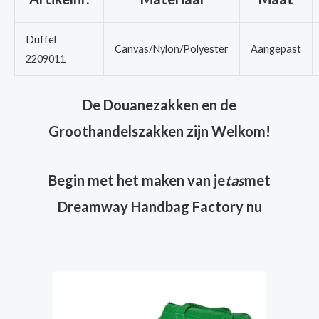
Duffel
Canvas/Nylon/Polyester
Aangepast
2209011
De Douanezakken en de
Groothandelszakken zijn Welkom!
Begin met het maken van je
tas
met
Dreamway Handbag Factory nu