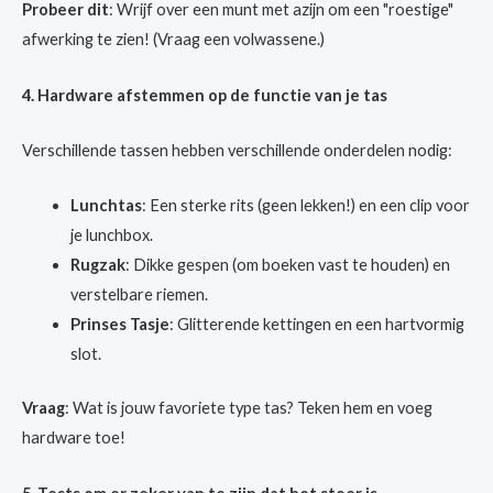
Probeer dit
: Wrijf over een munt met azijn om een "roestige"
afwerking te zien! (Vraag een volwassene.)
4. Hardware afstemmen op de functie van je tas
Verschillende tassen hebben verschillende onderdelen nodig:
Lunchtas
: Een sterke rits (geen lekken!) en een clip voor
je lunchbox.
Rugzak
: Dikke gespen (om boeken vast te houden) en
verstelbare riemen.
Prinses Tasje
: Glitterende kettingen en een hartvormig
slot.
Vraag
: Wat is jouw favoriete type tas? Teken hem en voeg
hardware toe!