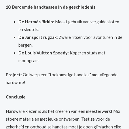
10. Beroemde handtassen in de geschiedenis
De Hermès Birkin
: Maakt gebruik van vergulde sloten
en sleutels.
De Jansport rugzak
: Zware ritsen voor avonturen in de
bergen.
De Louis Vuitton Speedy
: Koperen studs met
monogram.
Project
: Ontwerp een "toekomstige handtas" met vliegende
hardware!
Conclusie
Hardware kiezen is als het creëren van een meesterwerk! Mix
stoere materialen met leuke ontwerpen. Test ze voor de
zekerheid en onthoud: je handtas moet je doen glimlachen elke