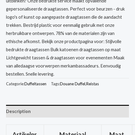
uitblinken? Onze bedrukte service maakt opvallende
gepersonaliseerde draagtassen. Perfect voor beurzen - druk
logo's of kunst op aangepaste draagtassen die de aandacht
trekken. Bestrijd plastic voor eenmalig gebruik met onze
herbruikbare ontwerpen. 78% van de materialen zijn van
ethische afkomst. Bekijk onze productpagina voor: Stijlvolle
bedrukte draagtassen Bulk katoenen draagtassen op maat
Lichtgewicht tassen & draagtassen voor evenementen Maak
van alledaagse voorwerpen merkambassadeurs. Eenvoudig
bestellen. Snelle levering.
Categorie:
Duffeltassen
Tags:
Douane Duffel
,
Reistas
Description
Artikelnr.
Materiaal
Maat