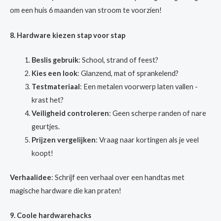
om een huis 6 maanden van stroom te voorzien!
8. Hardware kiezen stap voor stap
Beslis gebruik
: School, strand of feest?
Kies een look
: Glanzend, mat of sprankelend?
Testmateriaal
: Een metalen voorwerp laten vallen -
krast het?
Veiligheid controleren
: Geen scherpe randen of nare
geurtjes.
Prijzen vergelijken
: Vraag naar kortingen als je veel
koopt!
Verhaalidee
: Schrijf een verhaal over een handtas met
magische hardware die kan praten!
9. Coole hardwarehacks