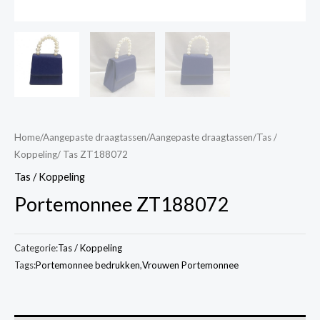
Home
/
Aangepaste draagtassen
/
Aangepaste draagtassen
/
Tas /
Koppeling
/ Tas ZT188072
Tas / Koppeling
Portemonnee ZT188072
Categorie:
Tas / Koppeling
Tags:
Portemonnee bedrukken
,
Vrouwen Portemonnee