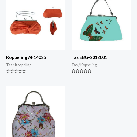
Koppeling AF14025
Tas EBG-2012001
Tas / Koppeling
Tas / Koppeling
Gewaardeerd
Gewaardeerd
0
0
van
van
5
5