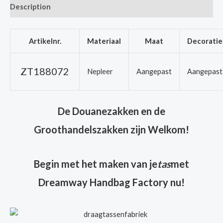
Description
Artikelnr.
Materiaal
Maat
Decoratie
ZT188072
Nepleer
Aangepast
Aangepast
De Douanezakken en de
Groothandelszakken zijn Welkom!
Begin met het maken van je
tas
met
Dreamway Handbag Factory nu!