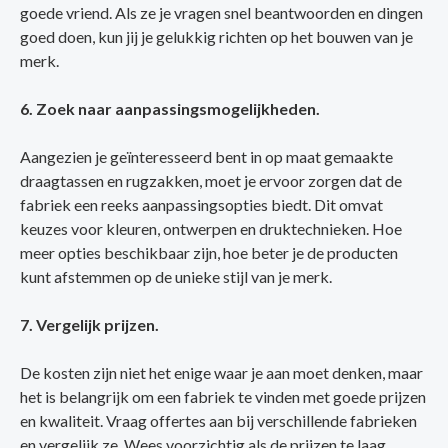
goede vriend. Als ze je vragen snel beantwoorden en dingen
goed doen, kun jij je gelukkig richten op het bouwen van je
merk.
6. Zoek naar aanpassingsmogelijkheden.
Aangezien je geïnteresseerd bent in op maat gemaakte
draagtassen en rugzakken, moet je ervoor zorgen dat de
fabriek een reeks aanpassingsopties biedt. Dit omvat
keuzes voor kleuren, ontwerpen en druktechnieken. Hoe
meer opties beschikbaar zijn, hoe beter je de producten
kunt afstemmen op de unieke stijl van je merk.
7. Vergelijk prijzen.
De kosten zijn niet het enige waar je aan moet denken, maar
het is belangrijk om een fabriek te vinden met goede prijzen
en kwaliteit. Vraag offertes aan bij verschillende fabrieken
en vergelijk ze. Wees voorzichtig als de prijzen te laag