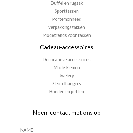
Duffel en rugzak
Sporttassen
Portemonnees
Verpakkingszakken
Modetrends voor tassen
Cadeau-accessoires
Decoratieve accessoires
Mode Riemen
Jwelery
Sleutelhangers
Hoeden en petten
Neem contact met ons op
N