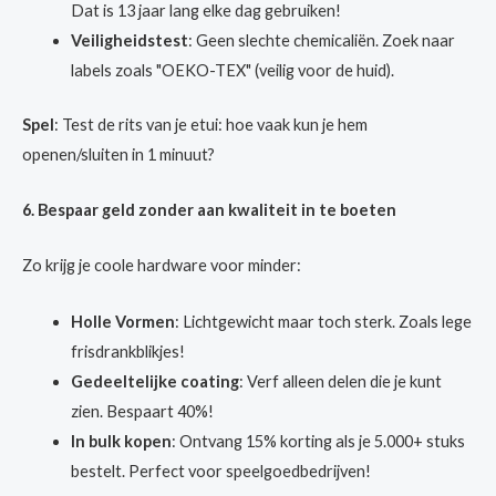
Dat is 13 jaar lang elke dag gebruiken!
Veiligheidstest
: Geen slechte chemicaliën. Zoek naar
labels zoals "OEKO-TEX" (veilig voor de huid).
Spel
: Test de rits van je etui: hoe vaak kun je hem
openen/sluiten in 1 minuut?
6. Bespaar geld zonder aan kwaliteit in te boeten
Zo krijg je coole hardware voor minder:
Holle Vormen
: Lichtgewicht maar toch sterk. Zoals lege
frisdrankblikjes!
Gedeeltelijke coating
: Verf alleen delen die je kunt
zien. Bespaart 40%!
In bulk kopen
: Ontvang 15% korting als je 5.000+ stuks
bestelt. Perfect voor speelgoedbedrijven!