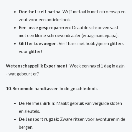
Doe-het-zelf patina
: Wrijf metaal in met citroensap en
zout voor een antieke look.
Een losse gesp repareren
: Draai de schroeven vast
met een kleine schroevendraaier (vraag mama/papa).
Glitter toevoegen
: Verf hars met hobbylijm en glitters
voor glitter!
Wetenschappelijk Experiment
: Week een nagel 1 dag in azijn
- wat gebeurt er?
10. Beroemde handtassen in de geschiedenis
De Hermès Birkin
: Maakt gebruik van vergulde sloten
en sleutels.
De Jansport rugzak
: Zware ritsen voor avonturen in de
bergen.