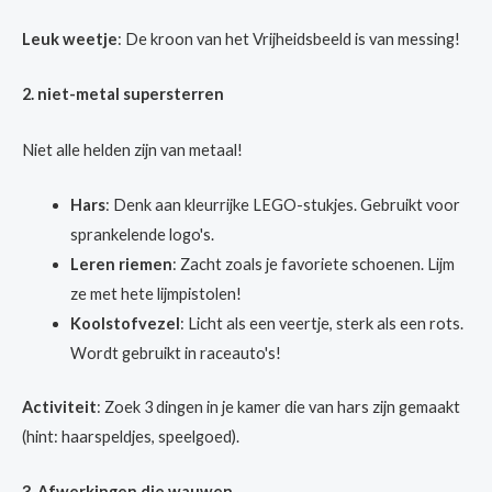
Leuk weetje
: De kroon van het Vrijheidsbeeld is van messing!
2. niet-metal supersterren
Niet alle helden zijn van metaal!
Hars
: Denk aan kleurrijke LEGO-stukjes. Gebruikt voor
sprankelende logo's.
Leren riemen
: Zacht zoals je favoriete schoenen. Lijm
ze met hete lijmpistolen!
Koolstofvezel
: Licht als een veertje, sterk als een rots.
Wordt gebruikt in raceauto's!
Activiteit
: Zoek 3 dingen in je kamer die van hars zijn gemaakt
(hint: haarspeldjes, speelgoed).
3. Afwerkingen die wauwen