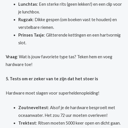
Lunchtas
: Een sterke rits (geen lekken!) en een clip voor
je lunchbox.
Rugzak
: Dikke gespen (om boeken vast te houden) en
verstelbare riemen.
Prinses Tasje
: Glitterende kettingen en een hartvormig
slot.
Vraag
: Wat is jouw favoriete type tas? Teken hem en voeg
hardware toe!
5. Tests om er zeker van te zijn dat het stoer is
Hardware moet slagen voor superheldenopleiding!
Zoutneveltest
: Alsof je de hardware besproeit met
oceaanwater. Het zou 72 uur moeten overleven!
Trektest
: Ritsen moeten 5000 keer open en dicht gaan.