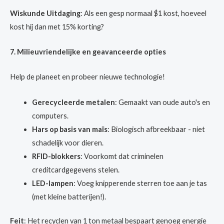
Wiskunde Uitdaging
: Als een gesp normaal $1 kost, hoeveel
kost hij dan met 15% korting?
7. Milieuvriendelijke en geavanceerde opties
Help de planeet en probeer nieuwe technologie!
Gerecycleerde metalen
: Gemaakt van oude auto's en
computers.
Hars op basis van maïs
: Biologisch afbreekbaar - niet
schadelijk voor dieren.
RFID-blokkers
: Voorkomt dat criminelen
creditcardgegevens stelen.
LED-lampen
: Voeg knipperende sterren toe aan je tas
(met kleine batterijen!).
Feit
: Het recyclen van 1 ton metaal bespaart genoeg energie