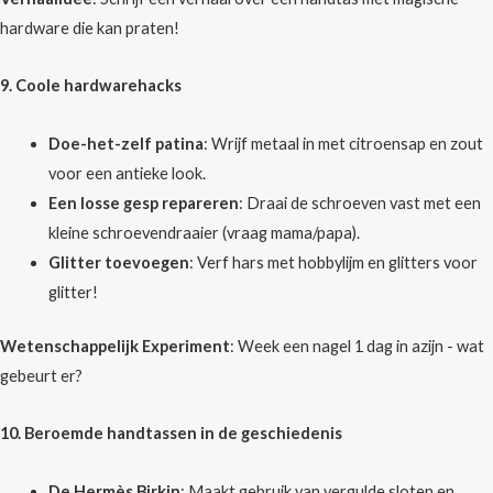
hardware die kan praten!
9. Coole hardwarehacks
Doe-het-zelf patina
: Wrijf metaal in met citroensap en zout
voor een antieke look.
Een losse gesp repareren
: Draai de schroeven vast met een
kleine schroevendraaier (vraag mama/papa).
Glitter toevoegen
: Verf hars met hobbylijm en glitters voor
glitter!
Wetenschappelijk Experiment
: Week een nagel 1 dag in azijn - wat
gebeurt er?
10. Beroemde handtassen in de geschiedenis
De Hermès Birkin
: Maakt gebruik van vergulde sloten en