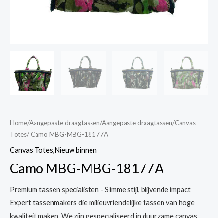
Home
/
Aangepaste draagtassen
/
Aangepaste draagtassen
/
Canvas
Totes
/ Camo MBG-MBG-18177A
Canvas Totes
,
Nieuw binnen
Camo MBG-MBG-18177A
Premium tassen specialisten - Slimme stijl, blijvende impact
Expert tassenmakers die milieuvriendelijke tassen van hoge
kwaliteit maken. We zijn gespecialiseerd in duurzame canvas