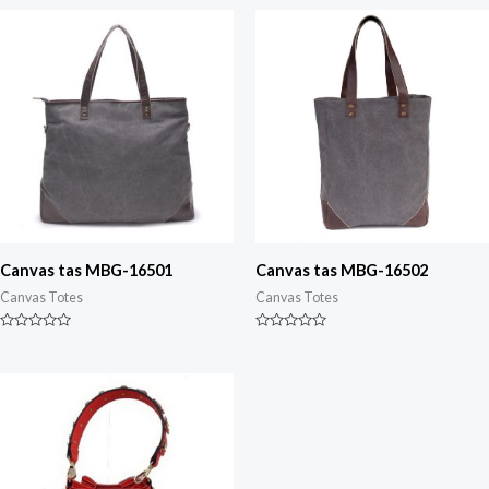
Canvas tas MBG-16501
Canvas tas MBG-16502
Canvas Totes
Canvas Totes
Gewaardeerd
Gewaardeerd
0
0
van
van
5
5