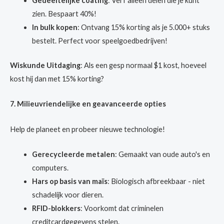
Gedeeltelijke coating
: Verf alleen delen die je kunt
zien. Bespaart 40%!
In bulk kopen
: Ontvang 15% korting als je 5.000+ stuks
bestelt. Perfect voor speelgoedbedrijven!
Wiskunde Uitdaging
: Als een gesp normaal $1 kost, hoeveel
kost hij dan met 15% korting?
7. Milieuvriendelijke en geavanceerde opties
Help de planeet en probeer nieuwe technologie!
Gerecycleerde metalen
: Gemaakt van oude auto's en
computers.
Hars op basis van maïs
: Biologisch afbreekbaar - niet
schadelijk voor dieren.
RFID-blokkers
: Voorkomt dat criminelen
creditcardgegevens stelen.