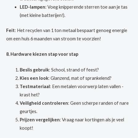
LED-lampen
: Voeg knipperende sterren toe aan je tas
(met kleine batterijen!).
Feit
: Het recyclen van 1 ton metaal bespaart genoeg energie
om een huis 6 maanden van stroom te voorzien!
8. Hardware kiezen stap voor stap
Beslis gebruik
: School, strand of feest?
Kies een look
: Glanzend, mat of sprankelend?
Testmateriaal
: Een metalen voorwerp laten vallen -
krast het?
Veiligheid controleren
: Geen scherpe randen of nare
geurtjes.
Prijzen vergelijken
: Vraag naar kortingen als je veel
koopt!