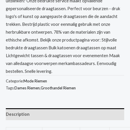
uitblinken? Onze bedrukte service maakt opvallende
gepersonaliseerde draagtassen. Perfect voor beurzen - druk
logo's of kunst op aangepaste draagtassen die de aandacht
trekken. Bestrijd plastic voor eenmalig gebruik met onze
herbruikbare ontwerpen. 78% van de materialen zijn van
ethische afkomst. Bekijk onze productpagina voor: Stijlvolle
bedrukte draagtassen Bulk katoenen draagtassen op maat
Lichtgewicht tassen & draagtassen voor evenementen Maak
van alledaagse voorwerpen merkambassadeurs. Eenvoudig
bestellen. Snelle levering.
Categorie:
Mode Riemen
Tags:
Dames Riemen
,
Groothandel Riemen
Description