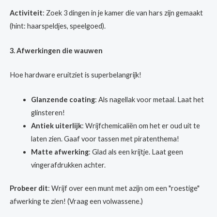
Activiteit
: Zoek 3 dingen in je kamer die van hars zijn gemaakt
(hint: haarspeldjes, speelgoed).
3. Afwerkingen die wauwen
Hoe hardware eruitziet is superbelangrijk!
Glanzende coating
: Als nagellak voor metaal. Laat het
glinsteren!
Antiek uiterlijk
: Wrijfchemicaliën om het er oud uit te
laten zien. Gaaf voor tassen met piratenthema!
Matte afwerking
: Glad als een krijtje. Laat geen
vingerafdrukken achter.
Probeer dit
: Wrijf over een munt met azijn om een "roestige"
afwerking te zien! (Vraag een volwassene.)