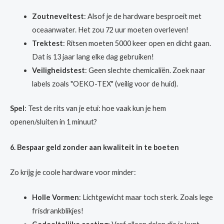
Zoutneveltest
: Alsof je de hardware besproeit met
oceaanwater. Het zou 72 uur moeten overleven!
Trektest
: Ritsen moeten 5000 keer open en dicht gaan.
Dat is 13 jaar lang elke dag gebruiken!
Veiligheidstest
: Geen slechte chemicaliën. Zoek naar
labels zoals "OEKO-TEX" (veilig voor de huid).
Spel
: Test de rits van je etui: hoe vaak kun je hem
openen/sluiten in 1 minuut?
6. Bespaar geld zonder aan kwaliteit in te boeten
Zo krijg je coole hardware voor minder:
Holle Vormen
: Lichtgewicht maar toch sterk. Zoals lege
frisdrankblikjes!