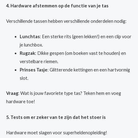
4. Hardware afstemmen op de functie van je tas
Verschillende tassen hebben verschillende onderdelen nodig:
Lunchtas
: Een sterke rits (geen lekken!) en een clip voor
je lunchbox.
Rugzak
: Dikke gespen (om boeken vast te houden) en
verstelbare riemen.
Prinses Tasje
: Glitterende kettingen en een hartvormig
slot.
Vraag
: Wat is jouw favoriete type tas? Teken hem en voeg
hardware toe!
5. Tests om er zeker van te zijn dat het stoer is
Hardware moet slagen voor superheldenopleiding!