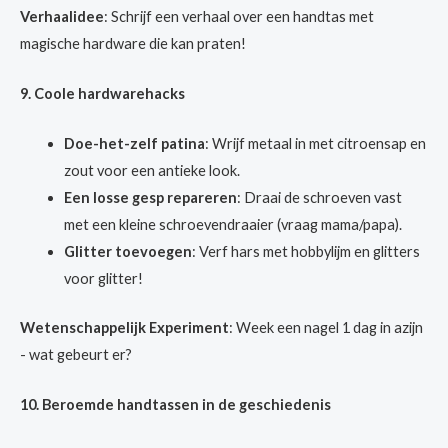
Verhaalidee
: Schrijf een verhaal over een handtas met
magische hardware die kan praten!
9. Coole hardwarehacks
Doe-het-zelf patina
: Wrijf metaal in met citroensap en
zout voor een antieke look.
Een losse gesp repareren
: Draai de schroeven vast
met een kleine schroevendraaier (vraag mama/papa).
Glitter toevoegen
: Verf hars met hobbylijm en glitters
voor glitter!
Wetenschappelijk Experiment
: Week een nagel 1 dag in azijn
- wat gebeurt er?
10. Beroemde handtassen in de geschiedenis