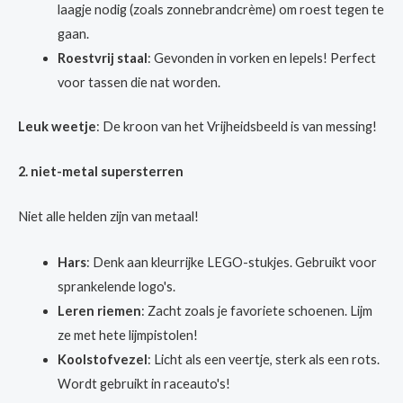
laagje nodig (zoals zonnebrandcrème) om roest tegen te
gaan.
Roestvrij staal
: Gevonden in vorken en lepels! Perfect
voor tassen die nat worden.
Leuk weetje
: De kroon van het Vrijheidsbeeld is van messing!
2. niet-metal supersterren
Niet alle helden zijn van metaal!
Hars
: Denk aan kleurrijke LEGO-stukjes. Gebruikt voor
sprankelende logo's.
Leren riemen
: Zacht zoals je favoriete schoenen. Lijm
ze met hete lijmpistolen!
Koolstofvezel
: Licht als een veertje, sterk als een rots.
Wordt gebruikt in raceauto's!