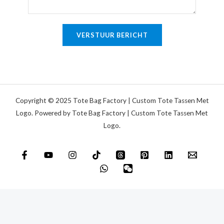
n
t
g
e
o
VERSTUUR BERICHT
k
f
s
b
t
e
r
i
Copyright © 2025 Tote Bag Factory | Custom Tote Tassen Met
c
Logo. Powered by Tote Bag Factory | Custom Tote Tassen Met
Logo.
h
t
*