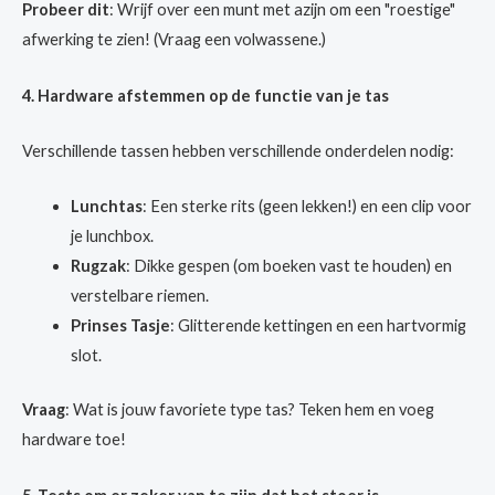
Probeer dit
: Wrijf over een munt met azijn om een "roestige"
afwerking te zien! (Vraag een volwassene.)
4. Hardware afstemmen op de functie van je tas
Verschillende tassen hebben verschillende onderdelen nodig:
Lunchtas
: Een sterke rits (geen lekken!) en een clip voor
je lunchbox.
Rugzak
: Dikke gespen (om boeken vast te houden) en
verstelbare riemen.
Prinses Tasje
: Glitterende kettingen en een hartvormig
slot.
Vraag
: Wat is jouw favoriete type tas? Teken hem en voeg
hardware toe!