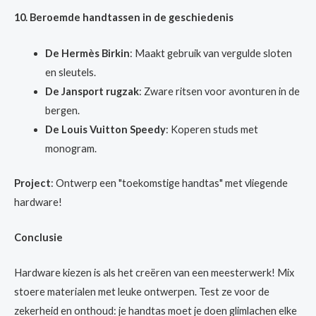
10. Beroemde handtassen in de geschiedenis
De Hermès Birkin
: Maakt gebruik van vergulde sloten
en sleutels.
De Jansport rugzak
: Zware ritsen voor avonturen in de
bergen.
De Louis Vuitton Speedy
: Koperen studs met
monogram.
Project
: Ontwerp een "toekomstige handtas" met vliegende
hardware!
Conclusie
Hardware kiezen is als het creëren van een meesterwerk! Mix
stoere materialen met leuke ontwerpen. Test ze voor de
zekerheid en onthoud: je handtas moet je doen glimlachen elke