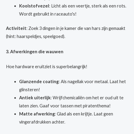
Koolstofvezel
: Licht als een veertje, sterk als een rots.
Wordt gebruikt in raceauto's!
Activiteit
: Zoek 3 dingen in je kamer die van hars zijn gemaakt
(hint: haarspeldjes, speelgoed).
3. Afwerkingen die wauwen
Hoe hardware eruitziet is superbelangrijk!
Glanzende coating
: Als nagellak voor metaal. Laat het
glinsteren!
Antiek uiterlijk
: Wrijfchemicaliën om het er oud uit te
laten zien. Gaaf voor tassen met piratenthema!
Matte afwerking
: Glad als een krijtje. Laat geen
vingerafdrukken achter.