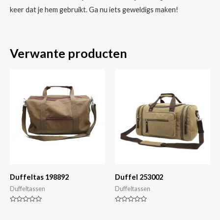
keer dat je hem gebruikt. Ga nu iets geweldigs maken!
Verwante producten
Duffeltas 198892
Duffel 253002
Duffeltassen
Duffeltassen
Gewaardeerd
Gewaardeerd
0
0
van
van