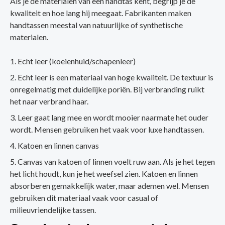
Als je de materialen van een handtas kent, begrijp je de
kwaliteit en hoe lang hij meegaat. Fabrikanten maken
handtassen meestal van natuurlijke of synthetische
materialen.
Echt leer (koeienhuid/schapenleer)
Echt leer is een materiaal van hoge kwaliteit. De textuur is
onregelmatig met duidelijke poriën. Bij verbranding ruikt
het naar verbrand haar.
Leer gaat lang mee en wordt mooier naarmate het ouder
wordt. Mensen gebruiken het vaak voor luxe handtassen.
Katoen en linnen canvas
Canvas van katoen of linnen voelt ruw aan. Als je het tegen
het licht houdt, kun je het weefsel zien. Katoen en linnen
absorberen gemakkelijk water, maar ademen wel. Mensen
gebruiken dit materiaal vaak voor casual of
milieuvriendelijke tassen.