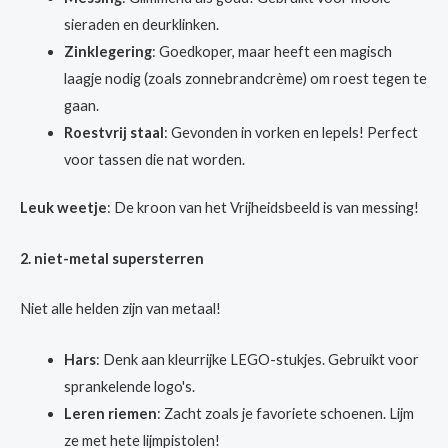
sieraden en deurklinken.
Zinklegering
: Goedkoper, maar heeft een magisch
laagje nodig (zoals zonnebrandcrème) om roest tegen te
gaan.
Roestvrij staal
: Gevonden in vorken en lepels! Perfect
voor tassen die nat worden.
Leuk weetje
: De kroon van het Vrijheidsbeeld is van messing!
2. niet-metal supersterren
Niet alle helden zijn van metaal!
Hars
: Denk aan kleurrijke LEGO-stukjes. Gebruikt voor
sprankelende logo's.
Leren riemen
: Zacht zoals je favoriete schoenen. Lijm
ze met hete lijmpistolen!