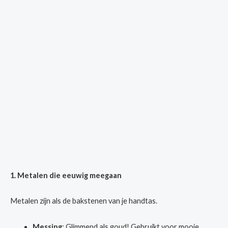
1. Metalen die eeuwig meegaan
Metalen zijn als de bakstenen van je handtas.
Messing
: Glimmend als goud! Gebruikt voor mooie