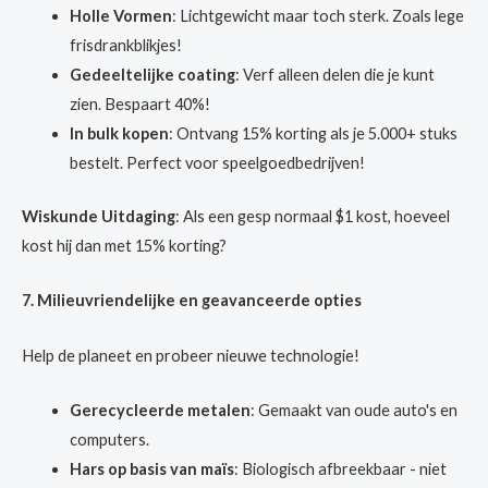
Holle Vormen
: Lichtgewicht maar toch sterk. Zoals lege
frisdrankblikjes!
Gedeeltelijke coating
: Verf alleen delen die je kunt
zien. Bespaart 40%!
In bulk kopen
: Ontvang 15% korting als je 5.000+ stuks
bestelt. Perfect voor speelgoedbedrijven!
Wiskunde Uitdaging
: Als een gesp normaal $1 kost, hoeveel
kost hij dan met 15% korting?
7. Milieuvriendelijke en geavanceerde opties
Help de planeet en probeer nieuwe technologie!
Gerecycleerde metalen
: Gemaakt van oude auto's en
computers.
Hars op basis van maïs
: Biologisch afbreekbaar - niet