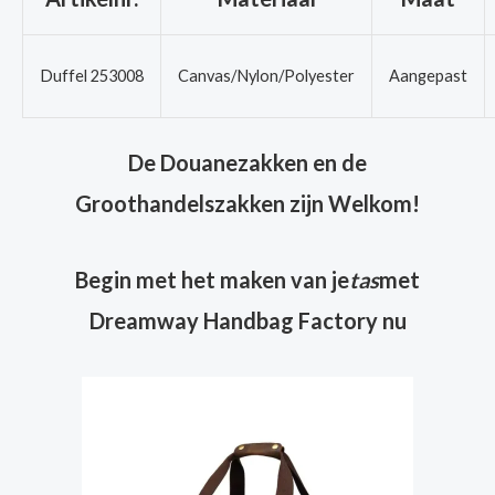
Duffel 253008
Canvas/Nylon/Polyester
Aangepast
De Douanezakken en de
Groothandelszakken zijn Welkom!
Begin met het maken van je
tas
met
Dreamway Handbag Factory nu