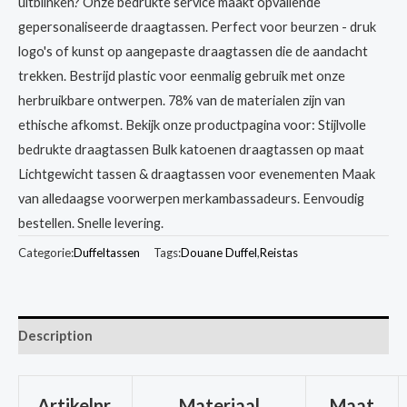
uitblinken? Onze bedrukte service maakt opvallende
gepersonaliseerde draagtassen. Perfect voor beurzen - druk
logo's of kunst op aangepaste draagtassen die de aandacht
trekken. Bestrijd plastic voor eenmalig gebruik met onze
herbruikbare ontwerpen. 78% van de materialen zijn van
ethische afkomst. Bekijk onze productpagina voor: Stijlvolle
bedrukte draagtassen Bulk katoenen draagtassen op maat
Lichtgewicht tassen & draagtassen voor evenementen Maak
van alledaagse voorwerpen merkambassadeurs. Eenvoudig
bestellen. Snelle levering.
Categorie:
Duffeltassen
Tags:
Douane Duffel
,
Reistas
Description
Artikelnr.
Materiaal
Maat