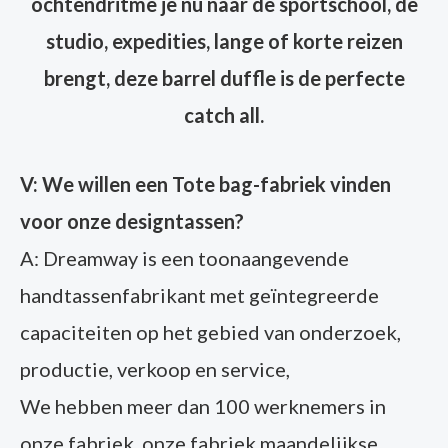
ochtendritme je nu naar de sportschool, de
studio, expedities, lange of korte reizen
brengt, deze barrel duffle is de perfecte
catch all.
V: We willen een Tote bag-fabriek vinden
voor onze designtassen?
A: Dreamway is een toonaangevende
handtassenfabrikant met geïntegreerde
capaciteiten op het gebied van onderzoek,
productie, verkoop en service,
We hebben meer dan 100 werknemers in
onze fabriek, onze fabriek maandelijkse