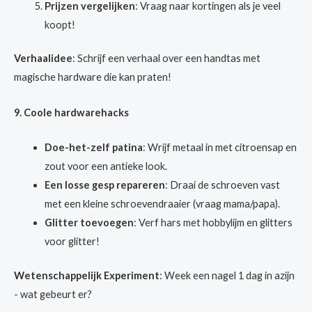
Prijzen vergelijken
: Vraag naar kortingen als je veel
koopt!
Verhaalidee
: Schrijf een verhaal over een handtas met
magische hardware die kan praten!
9. Coole hardwarehacks
Doe-het-zelf patina
: Wrijf metaal in met citroensap en
zout voor een antieke look.
Een losse gesp repareren
: Draai de schroeven vast
met een kleine schroevendraaier (vraag mama/papa).
Glitter toevoegen
: Verf hars met hobbylijm en glitters
voor glitter!
Wetenschappelijk Experiment
: Week een nagel 1 dag in azijn
- wat gebeurt er?