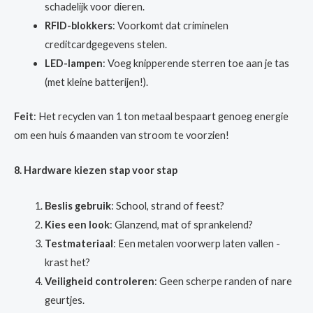
schadelijk voor dieren.
RFID-blokkers
: Voorkomt dat criminelen
creditcardgegevens stelen.
LED-lampen
: Voeg knipperende sterren toe aan je tas
(met kleine batterijen!).
Feit
: Het recyclen van 1 ton metaal bespaart genoeg energie
om een huis 6 maanden van stroom te voorzien!
8. Hardware kiezen stap voor stap
Beslis gebruik
: School, strand of feest?
Kies een look
: Glanzend, mat of sprankelend?
Testmateriaal
: Een metalen voorwerp laten vallen -
krast het?
Veiligheid controleren
: Geen scherpe randen of nare
geurtjes.